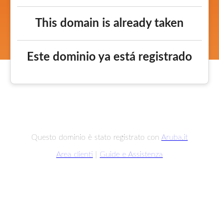
This domain is already taken
Este dominio ya está registrado
Questo dominio è stato registrato con
Aruba.it
Area clienti
|
Guide e Assistenza